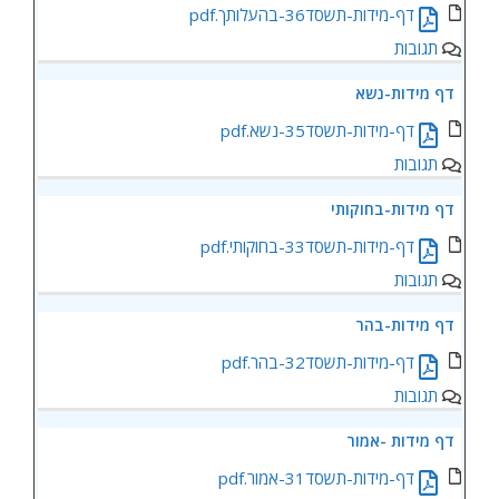
דף-מידות-תשסד36-בהעלותך.pdf
תגובות
‏‏דף מידות-נשא
‏‏דף-מידות-תשסד35-נשא.pdf
תגובות
‏‏דף מידות-בחוקותי
‏‏דף-מידות-תשסד33-בחוקותי.pdf
תגובות
‏‏דף מידות-בהר
‏‏דף-מידות-תשסד32-בהר.pdf
תגובות
‏‏דף מידות -אמור
‏‏דף-מידות-תשסד31-אמור.pdf