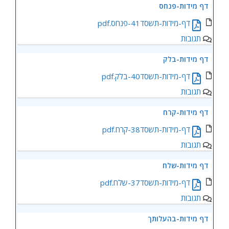
‏‏דף מידות-פנחס
‏‏דף-מידות-תשסד41-פנחס.pdf
תגובות
‏‏דף מידות-בלק
‏‏דף-מידות-תשסד40-בלק.pdf
תגובות
‏‏דף מידות-קרח
‏‏דף-מידות-תשסד38-קרח.pdf
תגובות
‏‏דף מידות-שלח
‏‏דף-מידות-תשסד37-שלח.pdf
תגובות
דף מידות-בהעלותך