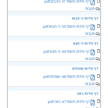
‏‏דף-מידות-תשסד51-ניצבים.pdf
תגובות
‏‏דף מידות-כי תבוא
‏‏דף-מידות-תשסד50-כי-תבוא.pdf
תגובות
‏‏דף מידות-כי תצא
‏‏דף-מידות-תשסד49-כי-תצא.pdf
תגובות
‏‏דף מידות-שופטים
‏‏דף-מידות-תשסד48-שופטים.pdf
תגובות
‏‏דף מידות-ראה
‏‏דף-מידות-תשסד47-ראה.pdf