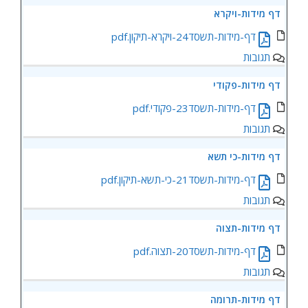
‏‏דף מידות-ויקרא
‏‏דף-מידות-תשסד24-ויקרא-תיקון.pdf
תגובות
‏‏דף מידות-פקודי
‏‏דף-מידות-תשסד23-פקודי.pdf
תגובות
‏‏דף מידות-כי תשא
‏‏דף-מידות-תשסד21-כי-תשא-תיקון.pdf
תגובות
‏‏דף מידות-תצוה
‏‏דף-מידות-תשסד20-תצוה.pdf
תגובות
‏‏דף מידות-תרומה