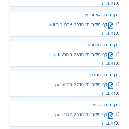
תגובות
‏‏דף מידות -אחרי מות
‏‏דף-מידות-תשסד29-אחרי-מות.pdf
תגובות
‏‏דף מידות-מצורע
‏‏דף-מידות-תשסד28-מצורע.pdf
תגובות
‏‏דף מידות-תזריע
‏‏דף-מידות-תשסד27-תזריע.pdf
תגובות
‏‏דף מידות-שמיני
‏‏דף-מידות-תשסד26-שמיני.pdf
תגובות