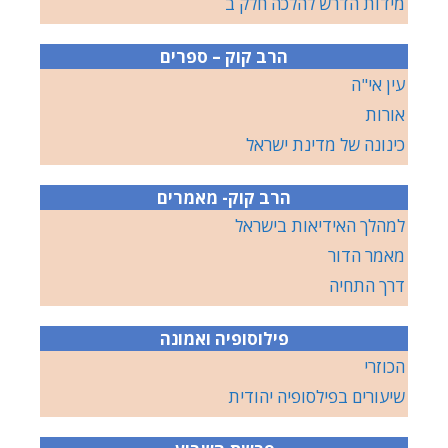
מידות הדרש להלכה חלק ב
הרב קוק – ספרים
עין אי"ה
אורות
כינונה של מדינת ישראל
הרב קוק- מאמרים
למהלך האידיאות בישראל
מאמר הדור
דרך התחיה
פילוסופיה ואמונה
הכוזרי
שיעורים בפילסופיה יהודית