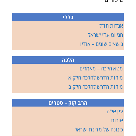
כללי
אגדות חז"ל
חגי ומועדי ישראל
נושאים שונים – אודיו
הלכה
מטא הלכה – מאמרים
מידות הדרש להלכה חלק א
מידות הדרש להלכה חלק ב
הרב קוק – ספרים
עין אי"ה
אורות
כינונה של מדינת ישראל