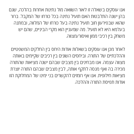
אנו עוסקים בשאלה זו לאור השוואה מול נתינות אחרות בהלכה, שגם
בהן ישנה התלבטות האם תועיל נתינה בכל כורחו של המקבל. ברור
שהוא שבפירעון חוב תועיל נתינה בעל כורחו של המלווה, ובמתנה
בעלמא היא לא תועיל. מה שמעניין הוא מקרי הביניים, שהם יש
משחק בין רכיבי ממון ואיסור/מצווה.
לאחר מכן אנו עוסקים בשאלות אודות היחס בין החלקים המשפטיים
וההלכתיים של התורה. וביחסים השונים בין רכיבים שקיימים באותה
מצווה עצמה. אנו מבחינים בין מצבים שבהם ישנה מציאות שהתורה
מכירה בה ואף מנסה לתקף אותה, לבין מצבים שבהם התורה יוצרת
מציאות חילופית. אנו אף רומזים להקשרים בני ימינו של המחלוקת הזו
אודות תפיסת התורה וההלכה.