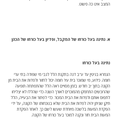
המצב אינו כה פשוט.
א. נתינה בעל כורחו של המקבל, ופדיון בעל כורחו של הכהן
נתינה בעל כורחו
הגמרא בגיטין עד ע"ב דנה בתקנת הלל לגבי מי שפודה בתי ערי
חומה. כידוע, מי שמוכר בית עיר חומה יכול לחזור ולפדות את הבית מן
הקונה בתוך יב חודש. בזמן מסויים ראה הלל שהתפתחה תופעה
שהרוכשים התחמקו מהמוכרים לאורך השנה כדי שהללו לא יצליחו
לתפוס אותם ולפדות את הבית המכור. כדי לפתור את הבעייה, הלל
תיקן שניתן יהיה לפדות את הבית שלא בנוכחותו של הקונה, על ידי
הפקדת המעות בלשכה מיוחדת שעשו לשם כך. לאחר הפקדת
המעות הבית חזר ונקנה למוכר בעל כורחו של הקונה.