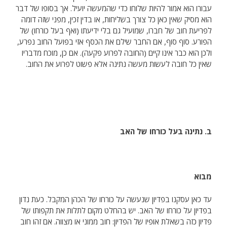
עבורו הוא אמור להיות שלוחו כדי שהמעשה יועיל. אך בסופו של דבר
הוא מסיק שאין כאן כל צורך בשליחות, או בדין זכין, מפני שזה דומה
לפריעת חוב של חברו, שמועיל גם בלי ידיעתו (ואף בעל כורחו) של
הפורע. סוף סוף, אם החבר שילם את הכסף אזי בפועל החוב נפרע,
ולכן הוא כבר אינו קיים (החובה לפרוע פקעה). אם כן, מוכח מדבריו
שאין כל חובה לעשות מעשה נתינה אלא פשוט לפרוע את החוב.
ב. נתינה בעל כורחו של האב
מבוא
עד כאן עסקנו בפדיון שנעשה על כורחו של הכהן המקבל. כעת נדון
בפדיון על כורחו של האב. יש בהחלט מקום לתלות את תקפותו של
פדיון כזה בשאלת אופיו של הפדיון: חוב ממוני או מצווה. אם זהו חוב