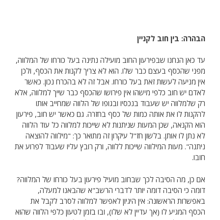
הבהרה: בין חוב לקניין
עד כאן הנחנו שבפירעון החוב מועילה נתינה בעל כורחו של המלווה,
מפני שהכסף בעצם כבר שלו. הוא לא צריך לקנות את הכסף, ולכן
אין מניעה לעשות זאת בעל כורחו. אבל זה לא בהכרח נכון. כאשר
לאדם יש חוב כלפי מישהו אין פירושו שהכסף כבר שייך למלווה, אלא
רק שלמלווה יש שעבוד בנכסיו ובגופו של הלווה שמחייב אותו
להקנות לו את אותה כמות של כסף בחזרה. גם כאשר יש חוב, פירעון
הוא הקנאה, שכן המעות שניתנות לא שייכות למלווה כל עוד הלווה
לא נתן לו אותן. בלשון חז"ל עיקרון זה מתואר כך: "מילווה להוצאה
ניתנה". מעות המילווה שייכות ללווה, ורק רובץ עליו שעבוד לפרוע את
חובו.
אם כן, מה הסיבה לכך שבחוב מועיל פירעון בעל כורחו של המלווה?
דומה כי הסיבה דומה יותר לדברי הרשב"א שהבאנו למעלה,
באפשרות הראשונה: אין היגיון לאפשר למלווה לסרב לקבל את
הכסף המגיע לו (אך עדיין לא שלו), ובו בזמן לטעון כלפי הלווה שהוא