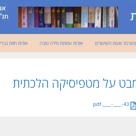
מערכת שעות השיעורים
אודות עמותת מידה טובה
אודות חזות גברי
בט על מטפיסיקה הלכתית
43-____-____.pdf