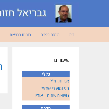
דלג
תוכן
בית
הזמנת ספרים
הזמנת הרצאות
שיעורים
מ
כללי
אגדות חז"ל
חגי ומועדי ישראל
נושאים שונים – אודיו
הלכה