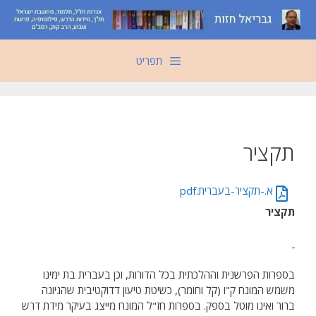
דלג
תוכן
תפריט
תקציר
א.-תקציר-בעברית.pdf
תקציר
בספרות הפרשנית וההלכתית בכל הדורות, וכן בעברית בת ימינו
משמש המונח ק"ו (קל וחומר), כשיטת טיעון דדוקטיבית שהגיונה
ברור ואינו מוטל בספק. בספרות חז"ל המונח מייצג בעיקר מידת דרש