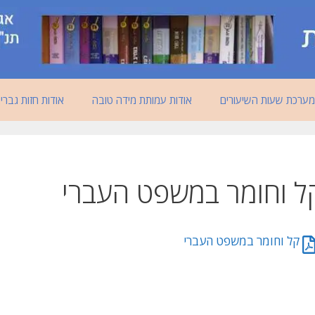
מערכת שעות השיעורים
אודות עמותת מידה טובה
אודות חזות גברי
ל וחומר במשפט העברי
קל וחומר במשפט העברי