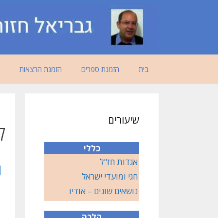
דלג
תוכן
בית
הזמנת ספרים
הזמנת הרצאות
שיעורים
ק
כללי
אגדות חז"ל
חגי ומועדי ישראל
נושאים שונים – אודיו
הלכה