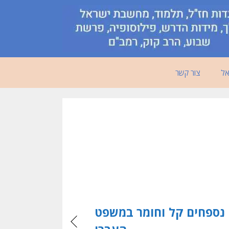
אל
צור קשר
נספחים קל וחומר במשפט