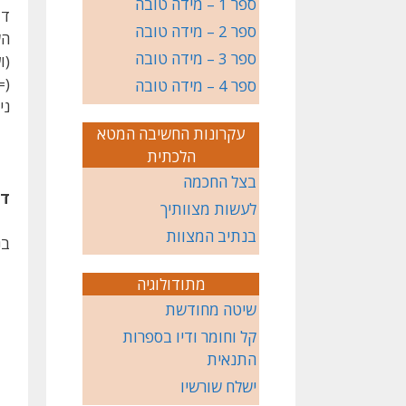
ספר 1 – מידה טובה
דמ
ספר 2 – מידה טובה
הש
ספר 3 – מידה טובה
(ו
(=
ספר 4 – מידה טובה
ני
עקרונות החשיבה המטא
הלכתית
בצל החכמה
די
לעשות מצוותיך
בנתיב המצוות
בנ
מתודולוגיה
שיטה מחודשת
קל וחומר ודיו בספרות
התנאית
ישלח שורשיו