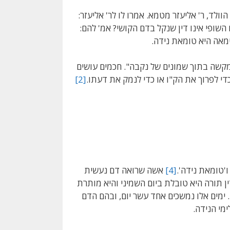
לד, ר' אליעזר מטמא. אמרו לו לר' אליעזר:
ופי אינו דין שנקל בדם הקושי? אמ' להם:
אה היא טומאת נידה.
מקשה בתוך שמונים של נקבה". חכמים עושים
די לפרוך את הק"ו או כדי לנמק את דעתו.
[2]
יא
ו'טומאת נידה'.
[4]
אשה שרואה דם נעשית
ן תורה היא טובלת ביום השמיני והיא מותרת
. ימים אלו נמשכים אחד עשר יום, ובהם הדם
מי הנידה.