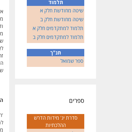
תלמוד
שיטה מחודשת חלק א
אש
שיטה מחודשת חלק ב
וד
תלמוד למתקדמים חלק א
מע
תלמוד למתקדמים חלק ב
שב
לא
תנ"ך
זה
ספר שמואל
הש
שב
ספרים
המ
'ה
סדרת יג' מידות הדרש
למ
ההלכתיות
מצ