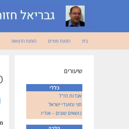
דלג
תוכן
בית
הזמנת ספרים
הזמנת הרצאות
שיעורים
פ
כללי
אגדות חז"ל
חגי ומועדי ישראל
נושאים שונים – אודיו
מש
הלכה