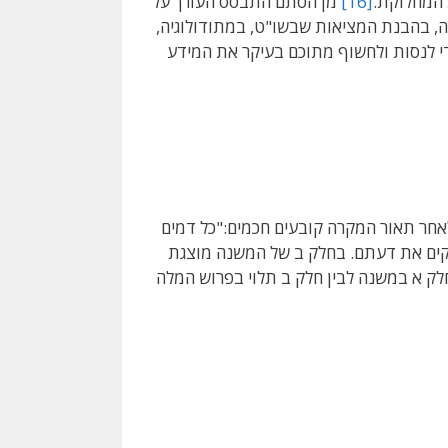
 המחלוקת.
[16]
מן הסתם התבסס העורך על
קה, בהבנת המציאות שבשו"ט, במתודולוגיה,
די לנסות ולחשוף מתוכם בעיקר את המידע
לאחר תאור המקרה קובעים חכמים:"כל דמים
מקים את דעתם. בחלק ב של המשנה מוצגת
 חלק א במשנה לבין חלק ב תלוי בפרוש המלה