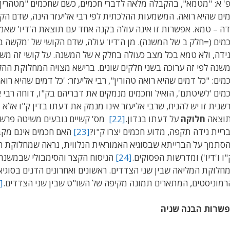
' א: "מטמא", בהקבלה מלאה לדברי חכמים, כשם שחכמים "מטהרין כ
ים שהיא רואה. המשמעות ההלכתית לפי רבי אליעזר הינה, שדם הקוש
דה – טמא. אפשרות זו אינה עולה בקנה אחד עם תוצאת ה'דיו' שאמר
מים (=חלק ב של המשנה). מן ה'דיו' עולה, שדם הקושי של 'מקשה בת
ידה, ולא טמא בכל מצב כעולה בחלק א של המשנה. על קושי זה משי
שנה לפי זה ערוכה בשני חלקים שונים. ברישא מצויה המחלוקת ההלכ
מים: "כל דמים שהיא רואה טהורין", רבי אליעזר: 'כל דמים שהיא רואה
מים 'לשיטתם', הואיל וחכמים מנמקים את דבריהם בק"ו, דוחה רבי אל
שנית זו יש להניח, שרבי אליעזר אינו מנמק את דעתו בדין ק"ו אלא 
וצאה
חלוקה
על דעתו בנדון.
[22]
מס' קשיים נובעים משיטה פרשני
ריית נידה תקפה, מדוע חכמים יצרו ק"ו?
[23]
האם חכמים אינם מקבלי
סתמך על הברייתא שבסוגיא האמוראית הנלווית, נראה שמחלוקת חכמ
"ו ו'דיו') ומדרשות הפסוקים.
[24]
הניסוח הקצר והסימבולי שבמשנה ז
חלוקת המליאה שבין שני הצדדים. ראשונים ואחרונים הדנים בסוגיא ז
רמוניסטים, המתארים תמונה מקיפה של השו"ט שבין שני הצדדים.
[25]
שרות הבנה שניה