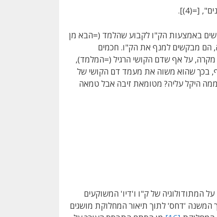
 [=(4)].
ים באמצעות הק"ו לקבוע שהלמד (=הבא מן
ה, הם מבקשים למנף את הק"ו. חכמים
קרה, על אף שדם הקושי הרגיל (=המלמד),
וף, בכך שהוא משוה את מעמד דם הקושי של
"ממה היקל עליה? מטומאת זיבה אבל טמאה
על המתודולוגיה של ק"ו ו'דיו' המשוקעים
 המשנה 'דחס' לתוך תיאור המחלוקת מושגים