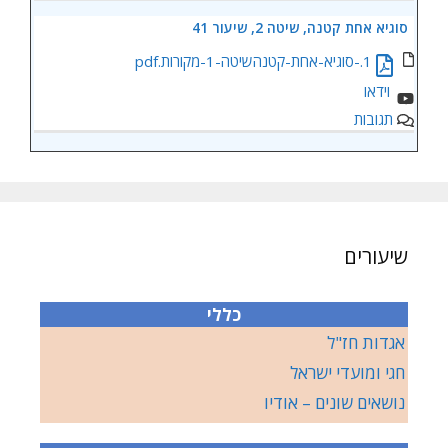
סוגיא אחת קטנה, שיטה 2, שיעור 41
1.-סוגיא-אחת-קטנהשיטה-1-מקורות.pdf
תגובות
שיעורים
כללי
אגדות חז"ל
חגי ומועדי ישראל
נושאים שונים – אודיו