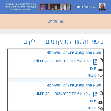
דלג
תוכן
תפריט
נושא:
תלמוד למתקדמים – חלק ב
סוגיא אחת קטנה, ירושלמי, שיעור 43
1.-סוגיא-אחת-קטנהשיטה-1-מקורות.pdf
תגובות
סוגיא אחת קטנה, ירושלמי, שיעור 42
1.-סוגיא-אחת-קטנהשיטה-1-מקורות.pdf
תגובות