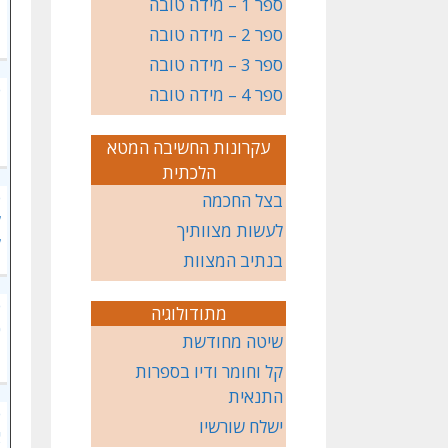
ספר 1 – מידה טובה
ו
ספר 2 – מידה טובה
ספר 3 – מידה טובה
פ
ספר 4 – מידה טובה
מ
עקרונות החשיבה המטא
הלכתית
פ
בצל החכמה
ל
לעשות מצוותיך
ל
בנתיב המצוות
פ
מתודולוגיה
כ
שיטה מחודשת
קל וחומר ודיו בספרות
התנאית
פ
ישלח שורשיו
א