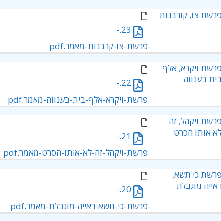
רשת צו, קורבנות
23.-
פרשת-צו-קרבנות-מאמר.pdf
רשת ויקרא, אלף
ית בענווה
22.-
פרשת-ויקרא-אלף-בית-בענווה-מאמר.pdf
רשת ויקהל, זה
א אותו הסרט
21.-
פרשת-ויקהל-זה-לא-אותו-הסרט-מאמר.pdf
רשת כי תשא,
אייה מוגבלת
20.-
פרשת-כי-תשא-ראייה-מוגבלת-מאמר.pdf