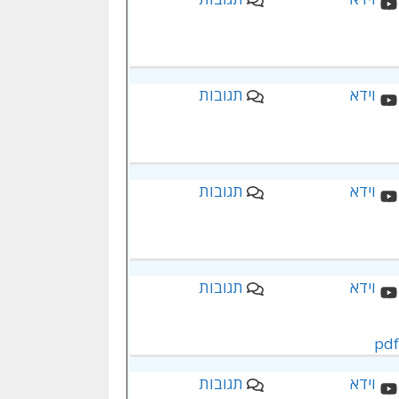
תגובות
תגובות
תגובות
תגובות