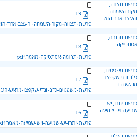
רשת תצווה,
קור השמחה
19.-
העצב אחד הוא
פרשת-תצווה-מקור-השמחה-והעצב-אחד-הוא-מ
רשת תרומה,
סתטיקה
18.-
פרשת-תרומה-אסתטיקה-מאמר.pdf
רשת משפטים,
לב וגדי שקפצו
17.-
ראש הגג
פרשת-משפטים-כלב-וגדי-שקפצו-מראש-הגג-מא
רשת יתרו, יש
מיעה ויש שמיעה
16.-
פרשת-יתרו-יש-שמיעה-ויש-שמיעה-מאמר.pdf
רשת בשלח,