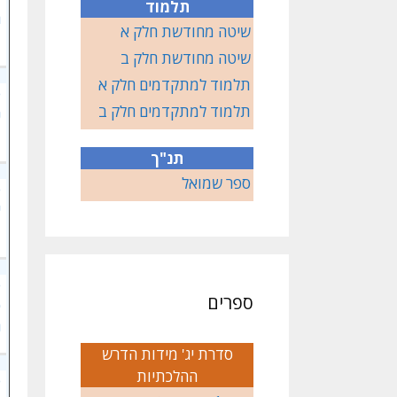
תלמוד
ה
שיטה מחודשת חלק א
שיטה מחודשת חלק ב
תלמוד למתקדמים חלק א
פ
תלמוד למתקדמים חלק ב
נ
תנ"ך
ספר שמואל
פ
י
פ
ספרים
כ
ה
סדרת יג' מידות הדרש
ההלכתיות
פ