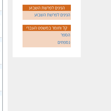
הגיגים לפרשת השבוע
הגיגים לפרשת השבוע
פ
ה
קל וחומר במשפט העברי
הספר
נספחים
פ
נ
פ
ד
פ
צ