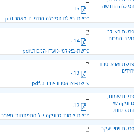
כלכלה החדשה
15.-
פרשת-בשלח-הכלכלה-החדשה-מאמר.pdf
רשת בא, למי
ועדו המכות
14.-
פרשת-בא-למי-נועדו-המכות.pdf
רשת וארא, טרור
חידים
13.-
פרשת-ואראטרור-יחידים.pdf
רשת שמות,
רוניקה של
12.-
תפתחות
פרשת-שמות-כרוניקה-של-התפתחות-מאמר.pdf
רשת ויחי, יעקב