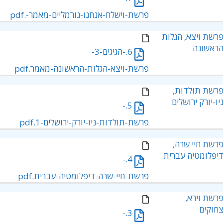
פרשת-וישלח-אנחנו-נורמליים-מאמר-.pdf
רשת ויצא, הגלות
ראשונה
6.-הגיגים-3-
פרשת-ויצא-הגלות-הראשונה-מאמר.pdf
רשת תולדות,
יו-יורק ירושלים
5.-
פרשת-תולדות-ניו-יורק-ירושלים-1.pdf
רשת חיי שרה,
יפלומטיה עברית
4.-
פרשת-חיי-שרה-דיפלומטיה-עברית.pdf
רשת וירא,
חוקים
3.-