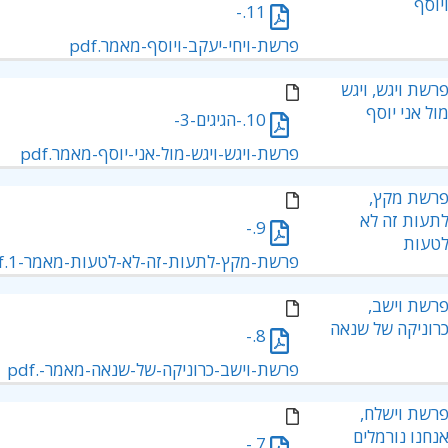
יוסף
11.-
פרשת-ויחי-יעקב-ויוסף-מאמר.pdf
רשת ויגש, ויגש
ול אני יוסף
10.-הגיגים-3-
פרשת-ויגש-ויגש-מול-אני-יוסף-מאמר.pdf
רשת מקץ,
תעות זה לא
9.-
טעות
פרשת-מקץ-לתעות-זה-לא-לטעות-מאמר-1.pdf
רשת וישב,
רוניקה של שנאה
8.-
פרשת-וישב-כרוניקה-של-שנאה-מאמר-.pdf
רשת וישלח,
נחנו נורמלים
7.-