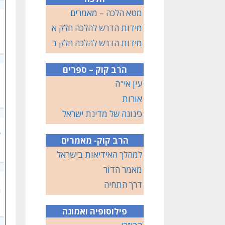
מטא הלכה – מאמרים
פ
מידות הדרש להלכה חלק א
מידות הדרש להלכה חלק ב
פ
הרב קוק – ספרים
ב
עין אי"ה
אורות
כינונה של מדינת ישראל
פ
ל
הרב קוק- מאמרים
למהלך האידיאות בישראל
מאמר הדור
פ
דרך התחיה
ר
פילוסופיה ואמונה