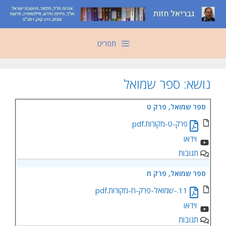
דלג
תוכן
תפריט
נושא:
ספר שמואל
ספר שמואל, פרק ט
פרק-ט-מקורות.pdf
תגובות
ספר שמואל, פרק ח
11.-שמואל-פרק-ח-מקורות.pdf
תגובות