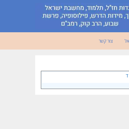
אל
צור קשר
ד