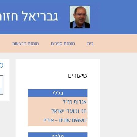
דלג
תוכן
בית
הזמנת ספרים
הזמנת הרצאות
ס
שיעורים
כללי
אגדות חז"ל
חגי ומועדי ישראל
נושאים שונים – אודיו
הלכה