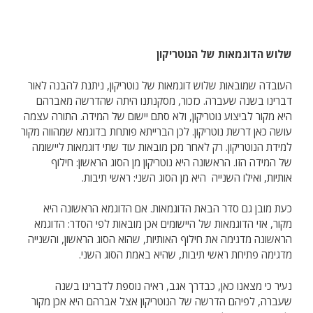
שלוש הדוגמאות של הנוטריקון
העובדה שמובאות שלוש דוגמאות של נוטריקון, ניתנת להבנה לאור
דברינו בשנה שעברה. כזכור, מסקנתנו היתה שהדרשה מאברהם
היא מקור לביצוע נוטריקון, ולא סתם יישום של המידה. התורה עצמה
עושה כאן דרשת נוטריקון. לכן הברייתא פותחת בדוגמא שמהווה מקור
למידת הנוטריקון. רק לאחר מכן מובאות עוד שתי דוגמאות ליישומה
של המידה הזו. הראשונה היא נוטריקון מן הסוג הראשון: חילוף
אותיות, ואילו השנייה היא מן הסוג השני: ראשי תיבות.
כעת מובן גם סדר הבאת הדוגמאות. אם הדוגמא הראשונה היא
מקור, אזי הדוגמאות של היישומים אכן מובאות לפי הסדר: הדוגמא
הראשונה מדגימה את חילוף האותיות, שהוא הסוג הראשון, והשנייה
מדגימה פתיחת ראשי תיבות, שהיא באמת הסוג השני.
נעיר כי מצאנו כאן, כבדרך אגב, ראיה נוספת לדברינו בשנה
שעברה, לפיהם הדרשה של הנוטריקון אצל אברהם היא אכן מקור