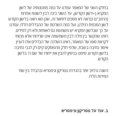
בחלקו השני של המאמר עמדנו על כמה מתכונותיה של לשון
המקרא (=לשון הקודש), על השוני בינה לבין לשונות אחרות
(הרמב"ם כנראה לא מסכים לתיאור זה, שכן הוא רואה בלשון הקודש
לשון הסכמית רגילה), ועל כמה השלכות של ההבדלים הללו. עמדנו
על כך שבלשון המקרא יש משמעות גם לאותיות ולא רק למילים.
ראינו שהקשר בין מילה לבין משמעותה אינו שרירותי אלא מהותי.
לקראת סופו של המאמר, ראינו השלכה של הבדלים אלו לעניין
איסור כתיבה בשבת, שלפי חלק מהפוסקים קיים רק לגבי כתיבה
בלשון הקודש. סיימנו בניסיון להבין את ייחודו של שם ה' בלשון
הקודש.
השנה נרחיב יותר בהגדרת נוטריקון וגימטריא ובהבדל בין שתי
המידות הללו.
ב. עוד על נוטריקון וגימטריא