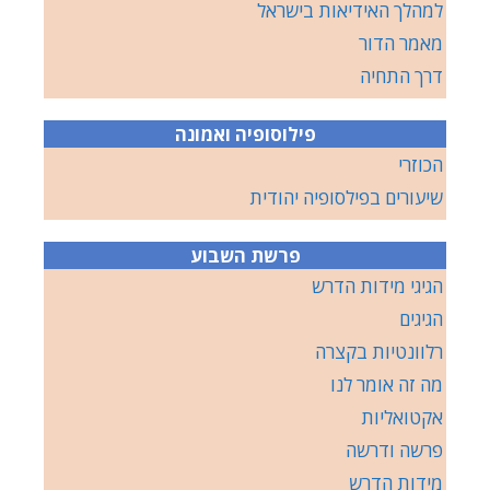
למהלך האידיאות בישראל
מאמר הדור
דרך התחיה
פילוסופיה ואמונה
הכוזרי
שיעורים בפילסופיה יהודית
פרשת השבוע
הגיגי מידות הדרש
הגיגים
רלוונטיות בקצרה
מה זה אומר לנו
אקטואליות
פרשה ודרשה
מידות הדרש