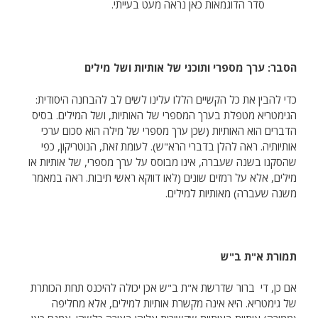
סדר הדוגמאות כאן נראה מעט בעייתי.
הסבר: ערך מספרי ותוכני של אותיות ושל מילים
כדי להבין את כל הקשיים הללו עלינו לשים לב להבחנה היסודית:
הגימטריא מטפלת בערך המספרי של האותיות, ושל המילים. בסיס
הדברים הוא האותיות (שכן ערך מספרי של מילה הוא סכום ערכי
אותיותיה. ראה להלן בדברי הרא"ש). לעומת זאת, הנוטריקון, כפי
שהסקנו בשנה שעברה, אינו מבוסס על ערך מספרי, של אותיות או
מילים, אלא על רמזים שונים (לאו דווקא ראשי תיבות. ראה במאמר
משנה שעברה) מאותיות למילים.
תמורת א"ת ב"ש
אם כן, די ברור שדרשת א"ת ב"ש אכן יכולה להיכנס תחת הכותרת
של גימטריא. היא אינה מקשרת אותיות למילים, אלא מחליפה