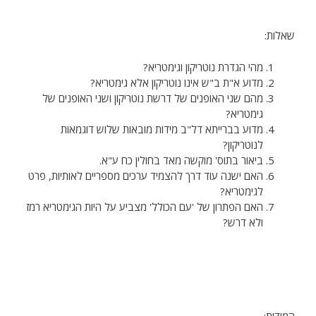
שאלות:
מהי הגדרת נוטריקון וגימטריא?
מדוע א"ת ב"ש אינו נוטריקון אלא גימטריא?
מהם שני האופנים של דרשת נוטריקון ושני האופנים של
גימטריא?
מדוע בברייתא דל"ב מידות מובאות שלוש דוגמאות
לנוטריקון?
ביאור בתוס' מוקשה מאד בחולין כח ע"א.
האם ישנה עוד דרך להצמיד ערכים מספריים לאותיות, פרט
לגימטריא?
האם הפתרון של 'עם הכולל' מצביע על היות הגימטריא רמז
ולא דרש?