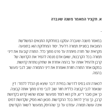
א. תקציר המאמר משנה שעברה
במאמר משנה שעברה עסקנו במחלוקת התנאים המשולשת
המובאת בסוגיית תמורה דלעיל. יסוד המחלוקת הוא בתופעה
מקראית של חזרה מיותרת על פרט מתוך כלל. התורה קובעת את דיני
תמורה בכל הקרבנות, שאם אדם מנסה להמיר את הקדושה של
קרבן ולהחיל אותה על בהמה אחרת אז שתיהן נותרות קדושות.
במקום אחר התורה חוזרת ואומרת את דיני התמורה שוב לגבי מעשר
בהמה.
לכאורה זהו בסיס לדרשה במידת 'דבר שיצא מן הכלל ללמד': דין
שנאמר לגבי קבוצה כללית חוזר שוב לגבי פרט מתוך אותה קבוצה.
כך אכן סובר ר"ש, ולכן הוא לומד ממעשר שכמו שהוא קדוש בקדושת
קרבן, כך צריך להיות בכל ההקדשות. מכאן הוא מסיק שקדושת דמים
אינה עושה תמורה. עמדנו על כך שההיסק ממעשר לשאר הקודשים