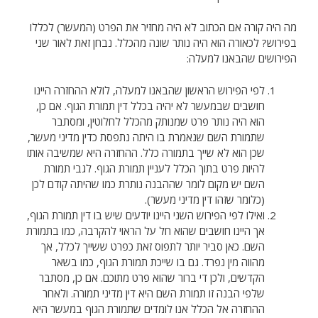
מה היה קורה אם הכתוב לא היה מחזיר את הפרט (המעשר) לכללו
בפירוש? לכאורה הוא היה נותר שונה מהכלל. נבחן זאת לאור שני
הפירושים שהבאנו למעלה:
לפי הפירוש הראשון שהבאנו למעלה, לולא ההחזרה היינו
חושבים שבמעשר לא יהיה בכלל דין תמורת הגוף. אם כן,
הוא היה נותר פרט שמנותק מהכלל לחלוטין, ומסתבר
שתמורת השם שנאמרת בו היתה נתפסת כדין מדיני מעשר,
שכן הוא לא שייך בתמורה כלל. ההחזרה היא שמשיבה אותו
להיות פרט בתוך הכלל לעניין תמורת הגוף. לגבי תמורת
השם יש מקום לומר שההבנה נותרת כמו שהיתה קודם לכן
(כלומר שזהו דין מדיני מעשר).
ואילו לפי הפירוש השני היינו יודעים שיש בו דין תמורת הגוף,
אך היינו חושבים שהוא חל על הראוי להקרבה, כמו בתמורת
השם. כאן סביר יותר לתפוס זאת כפרט ששייך לכלל, אך
מהווה מין נפרד. גם בו שייכת תמורת הגוף, כמו בשאר
הקדשים, ולכן די ברור שהוא פרט מתוכם. אם כן, מסתבר
שלפי הבנה זו תמורת השם היא דין מדיני תמורה. ולאחר
ההחזרה אל הכלל אנו לומדים שתמורת הגוף במעשר היא