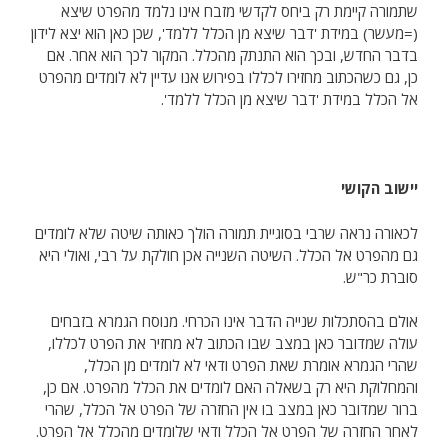
שתמורה קיימת רק ביחס לקדשי מזבח אינו נלמד מהפרט שיצא
(=מעשר) במידת 'דבר שיצא מן הכלל ללמד', שכן כאן הוא יצא לידון
בדבר החדש, ובכך הוא התנתק מהכלל. המקור לכך הוא אחר. אם
כן, גם כשהכתוב מחזירו לכללו בפירוש אנו עדיין לא לומדים מהפרט
אל הכלל במידת 'דבר שיצא מן הכלל ללמד'.
יישוב הקושי
לכאורה נראה שרבי בסוגיית תמורה הולך כאותה שיטה שלא לומדים
גם מהפרט אל הכלל. השיטה השנייה אכן חולקת על רבי, ואולי היא
סוברת כר"ש.
אולם בהסתכלות שנייה הדבר אינו הכרחי. מנוסח הגמרא בזבחים
עולה שמדובר כאן במצב שבו הכתוב לא מחזיר את הפרט לכללו,
שהרי הגמרא אומרת שאת הפרט ודאי לא לומדים מן הכלל,
והמחלוקת היא רק בשאלה האם לומדים את הכלל מהפרט. אם כן,
ברור שמדובר כאן במצב בו אין החזרה של הפרט אל הכלל, שהרי
לאחר החזרה של הפרט אל הכלל ודאי שלומדים מהכלל אל הפרט.