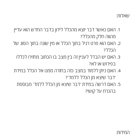
שאלות:
האם כאשר דבר יוצא מהכלל לידון בדבר החדש הוא עדיין
מהווה חלק מהכלל?
האם הוא פרט רגיל בתוך הכלל או מין שונה בתוך הסוג של
הכלל?
האם יש הבדל לעניין זה בין מצב בו הכתוב מחזירו לכללו
בפירוש או לא?
האם ניתן ללמוד במצב כזה בחזרה ממנו אל הכלל במידת
'דבר שיצא מן הכלל ללמד'?
האם דרשה במידת 'דבר שיצא מן הכלל ללמד' מבוססת
בהכרח על קושי?
המידות: