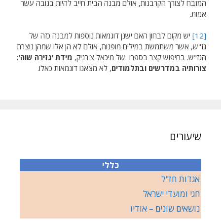
המזבח לצורך הקרבנות, אולם מבנה הבית חייב להיות בגובה עשר
אמות.
[12]
יש מקום לבחון האם ישנן דוגמאות נוספות למבנה כזה של
גז"ש, אשר משתמשת במילים מופנות, אולם לא הן אלו שמהן נוצרת
הגז"ש. בחיפוש קצר בספרו של מיכאל צ'רניק,
מידת 'גזירה שוה':
צורותיה במדרשים ובתלמודים
, לא מצאנו דוגמאות כאלו.
שיעורים
כללי
אגדות חז"ל
חגי ומועדי ישראל
נושאים שונים – אודיו