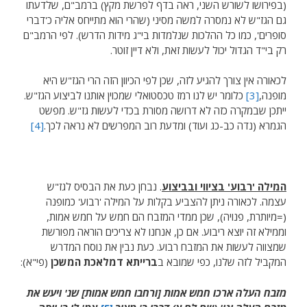
(בפירושו לשורש השני, ראה בדף לפרשת מקץ) ברמב"ם, שלדעתו
גם הגז"ש לא נמסרה למשה מסיני (שהרי הוא מתייחס אליה כ'דברי
סופרים', כמו כל ההלכות שנלמדות בי"ג מידות הדרש). לפי הרמב"ם
רק בי"ד הגדול יכול לעשות זאת, ולא דיין זוטר.
לכאורה אין צורך להגיע לזה, שכן לפי הכיוון הזה הרי הגז"ש היא
מופנה,
[3]
כלומר יש לנו רמז טכסטואלי שמכוין אותנו לביצוע הגז"ש.
ייתכן שבמקרה כזה לא דרושה מסורת בכדי לעשות גז"ש. מפשט
הגמרא (נדה כב-כג ועוד) ומדעת רוב המפרשים לא נראה לכך.
[4]
המילה 'רבוע' בציווי ובביצוע
. נבחן כעת את הבסיס לגז"ש
עצמה. לכאורה ניתן להצביע בקלות על המילה 'רבוע' כמופנה
(=מיותרת, פנויה), שכן ממדי המזבח הם חמש על חמש אמות,
וממילא זה יוצא ריבוע. אם כן, אנחנו לא צריכים הוראה מפורשת
שמצווה לעשות את המזבח רבוע. כעת נבין את נוסח המדרש
המקביל לזה שלנו, כפי שמובא ב
ברייתא דמלאכת המשכן
(פי"א):
מזבח העלה ארכו חמש אמות [ורחבו חמש אמות] שנ' ויעש את