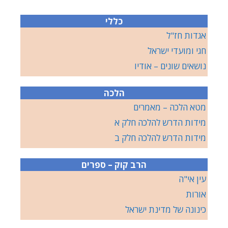
כללי
אגדות חז"ל
חגי ומועדי ישראל
נושאים שונים – אודיו
הלכה
מטא הלכה – מאמרים
מידות הדרש להלכה חלק א
מידות הדרש להלכה חלק ב
הרב קוק – ספרים
עין אי"ה
אורות
כינונה של מדינת ישראל