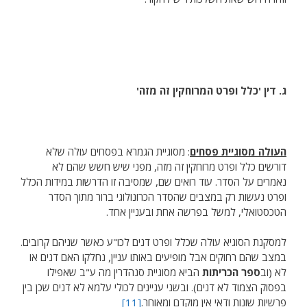
ג. דין 'כלל ופרט המרוחקין זה מזה'
העולה מסוגיית פסחים
: מסוגיית הגמרא בפסחים עולה שלא
דורשים כלל ופרט מרוחקין זה מזה, מפני שיש חשש שהם לא
נאמרים על הסדר. עוד רואים שם, שמסיבה זו הדרשות במידות הכלל
ופרט נעשות רק במצבים שהסדר הכרונולוגי ברור מתוך הסדר
הטכסטואלי, למשל בפרשה אחת ובעניין אחד.
למסקנת הסוגיא עולה שכלל ופרט דנים לכו"ע כאשר שניהם קרובים.
במצב שהם רחוקים אבל מופיעים באותו עניין, נחלקו האם דנים או
לא (וב
ספר הכריתות
הביא מסוגיית סנהדרין מה ע"ב שאפילו
בפסוק הצמוד לא דנים). ובשני עניינים לכולי עלמא לא דנים שכן בין
פרשיות שונות ודאי אין מוקדם ומאוחר.
[11]