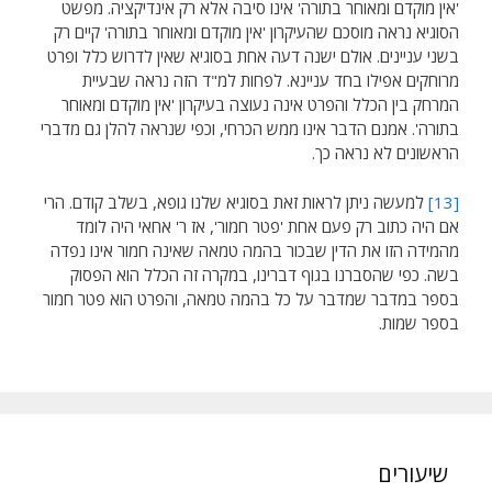
'אין מוקדם ומאוחר בתורה' אינו סיבה אלא רק אינדיקציה. מפשט
הסוגיא נראה מוסכם שהעיקרון 'אין מוקדם ומאוחר בתורה' קיים רק
בשני עניינים. אולם ישנה דעה אחת בסוגיא שאין לדרוש כלל ופרט
מרוחקים אפילו בחד עניינא. לפחות למ"ד הזה נראה שבעיית
המרחק בין הכלל והפרט אינה נעוצה בעיקרון 'אין מוקדם ומאוחר
בתורה'. אמנם הדבר אינו ממש הכרחי, וכפי שנראה להלן גם מדברי
הראשונים לא נראה כך.
[13]
למעשה ניתן לראות זאת בסוגיא שלנו גופא, בשלב קודם. הרי
אם היה כתוב רק פעם אחת 'פטר חמור', אז ר' אחאי היה לומד
מהמידה הזו את הדין שבכור בהמה טמאה שאינה חמור אינו נפדה
בשה. כפי שהסברנו בגוף דברינו, במקרה זה הכלל הוא הפסוק
בספר במדבר שמדבר על כל בהמה טמאה, והפרט הוא פטר חמור
בספר שמות.
שיעורים