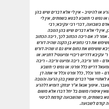
ע או להיטיב – אין לי אלא דברים שיש בהן
או נפש כי תשבע לבטא בשפתים, אין לי
דם בשבועה, דברי רבי עקיבא; רבי
, אין לי אלא דברים שיש בהן הטבה
 אמר לו: אם ריבה הכתוב לכך, ריבה הכתוב
ששימש את רבי נחוניא בן הקנה שהיה דורש
קיבא ששימש את נחום איש גם זו שהיה דורש
' עקיבא דדריש ריבויי ומיעוטי? דתניא: או
ם – חזר וריבה, ריבה ומיעט וריבה – ריבה
ישמעאל דריש כלל ופרט: או נפש כי תשבע
– חזר וכלל, כלל ופרט וכלל אי אתה דן
לאתויי אפי' דברים שאין בהן הרעה והטבה
בר. איפוך אנא! א"ר יצחק: דומיא דלהרע
שאין איסורו משום בל יחל דברו אלא משום
בטא בשפתים, מי שהשבועה קודמת לביטוי
שהמעשה קודם לשבועה.