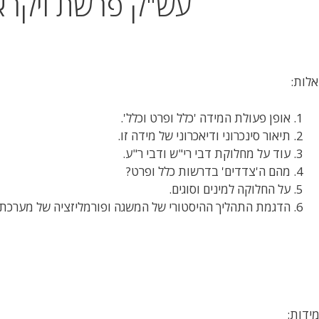
עש"ק פרשת ויקרא
לות:
אופן פעולת המידה 'כלל ופרט וכלל'.
תיאור סינכרוני ודיאכרוני של מידה זו.
עוד על מחלוקת דבי רי"ש ודבי ר"ע.
מהם ה'צדדים' בדרשות כלל ופרט?
על החלוקה למינים וסוגים.
הדגמת התהליך ההיסטורי של המשגה ופורמליזציה של מערכת 
ידות: