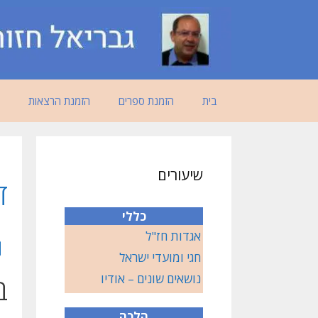
דלג
תוכן
בית
הזמנת ספרים
הזמנת הרצאות
שיעורים
‏
כללי
אגדות חז"ל
חגי ומועדי ישראל
ב
נושאים שונים – אודיו
הלכה