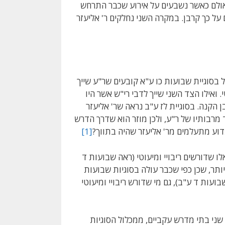
. אולם כאשר נשבעים על אירוע שכבר התרחש
ל כך קרבן. במקרה השני נחלקים ר' אליעזר
 בסוגיית שבועות כו ע"א קובעים שר"ע שייך
 ואילו הצד השני שייך לדבי רי"ש אשר היו
ן הקנה. בסוגיית לז ע"ב נראה שר' אליעזר
 מרבותיו של ר"ע, ולכן מוזר הוא שדרך הדרש
 מדוע מתעלמים מר' אליעזר שהיה בתווך?
[1]
לו שדורשים ריבויי ומיעוטי (ראה שבועות ד
יותר, שכן כפי שכבר עולה בסוגיות שבועות
בועות ד ע"ב), גם מי שדורש ריבויי ומיעוטי
ני בתי מדרש עקביים, ממכלול הסוגיות