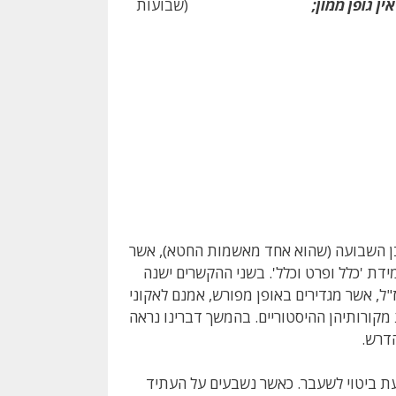
ן גופן ממון;
(שבועות
 השבועה (שהוא אחד מאשמות החטא), אשר
דת 'כלל ופרט וכלל'. בשני ההקשרים ישנה
ל, אשר מגדירים באופן מפורש, אמנם לאקוני
קורותיהן ההיסטוריים. בהמשך דברינו נראה
דרש.
עת ביטוי לשעבר. כאשר נשבעים על העתיד