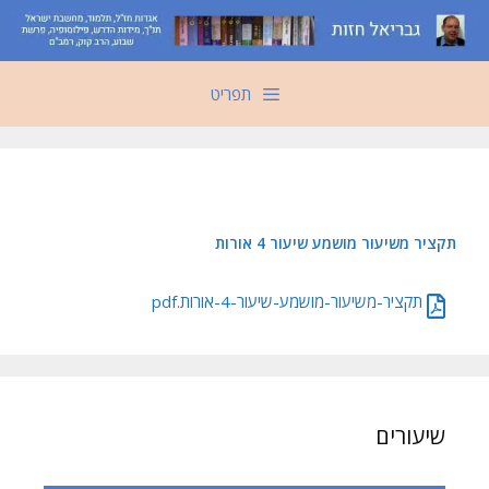
דלג
תוכן
תפריט
תקציר משיעור מושמע שיעור 4 אורות
תקציר-משיעור-מושמע-שיעור-4-אורות.pdf
שיעורים