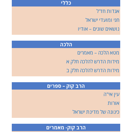
כללי
אגדות חז"ל
חגי ומועדי ישראל
נושאים שונים – אודיו
הלכה
מטא הלכה – מאמרים
מידות הדרש להלכה חלק א
מידות הדרש להלכה חלק ב
הרב קוק – ספרים
עין אי"ה
אורות
כינונה של מדינת ישראל
הרב קוק- מאמרים