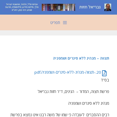
דלג
תוכן
תפריט
תצווה – מנהיג ללא סיגרים ושמפניה
20.-תצווה-מנהיג-ללא-סיגרים-ושמפניה.pdf
בס"ד
פרשת תצוה, המדור – הגיגים, ד"ר חזות גבריאל
מנהיג ללא סיגרים ושמפניה
רבים ההסברים לעובדה כי שמו של משה רבנו אינו נמצא בפרשת