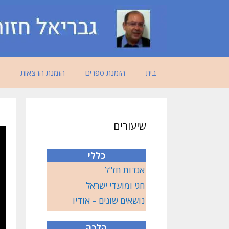
דלג
תוכן
בית
הזמנת ספרים
הזמנת הרצאות
שיעורים
כללי
אגדות חז"ל
חגי ומועדי ישראל
נושאים שונים – אודיו
הלכה