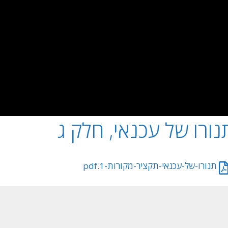
נורו של עכנאי, חלק ג
תנורו-של-עכנאי-תקציר-מקורות-1.pdf