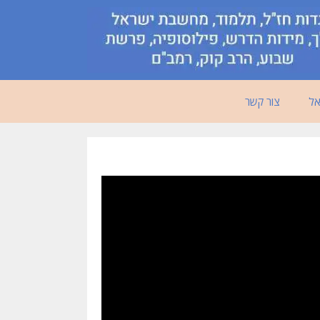
אל
צור קשר