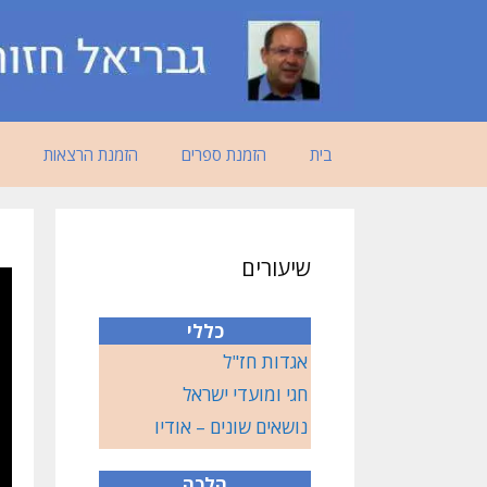
דלג
תוכן
בית
הזמנת ספרים
הזמנת הרצאות
שיעורים
כללי
אגדות חז"ל
חגי ומועדי ישראל
נושאים שונים – אודיו
הלכה