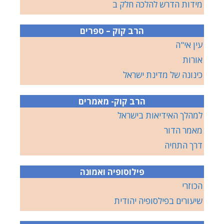
מידות הדרש להלכה חלק ב
הרב קוק – ספרים
עין אי"ה
אורות
כינונה של מדינת ישראל
הרב קוק- מאמרים
למהלך האידיאות בישראל
מאמר הדור
דרך התחיה
פילוסופיה ואמונה
הכוזרי
שיעורים בפילסופיה יהודית