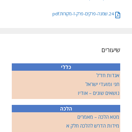
24.שמנה-פרקים-פרק-ז-מקורות.pdf
שיעורים
כללי
אגדות חז"ל
חגי ומועדי ישראל
נושאים שונים – אודיו
הלכה
מטא הלכה – מאמרים
מידות הדרש להלכה חלק א