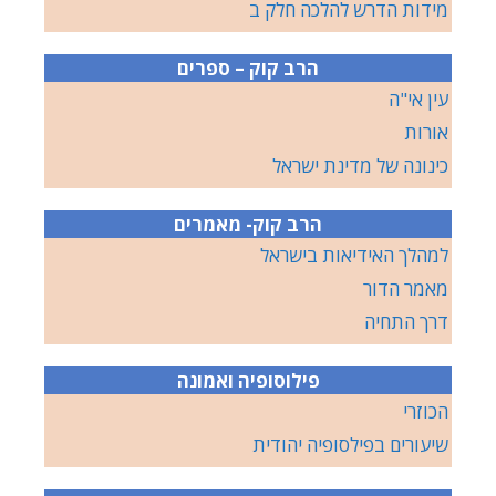
מידות הדרש להלכה חלק ב
הרב קוק – ספרים
עין אי"ה
אורות
כינונה של מדינת ישראל
הרב קוק- מאמרים
למהלך האידיאות בישראל
מאמר הדור
דרך התחיה
פילוסופיה ואמונה
הכוזרי
שיעורים בפילסופיה יהודית