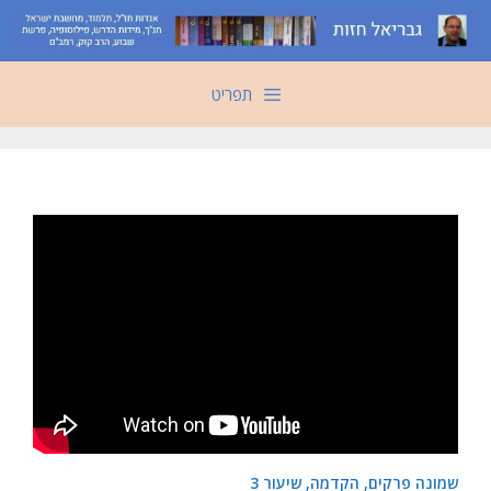
דלג
תוכן
תפריט
שמונה פרקים, הקדמה, שיעור 3