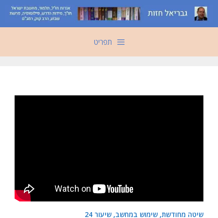
דלג
תוכן
תפריט
שיטה מחודשת, שימוש במחשב, שיעור 24