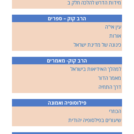
מידות הדרש להלכה חלק ב
הרב קוק – ספרים
עין אי"ה
אורות
כינונה של מדינת ישראל
הרב קוק- מאמרים
למהלך האידיאות בישראל
מאמר הדור
דרך התחיה
פילוסופיה ואמונה
הכוזרי
שיעורים בפילסופיה יהודית