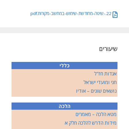
22.-שיטה-מחודשת-שימוש-במחשב-מקורות.pdf
שיעורים
כללי
אגדות חז"ל
חגי ומועדי ישראל
נושאים שונים – אודיו
הלכה
מטא הלכה – מאמרים
מידות הדרש להלכה חלק א