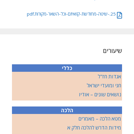
25.-שיטה-מחודשת-קזואיזם-וכל-השאר-מקורות.pdf
שיעורים
כללי
אגדות חז"ל
חגי ומועדי ישראל
נושאים שונים – אודיו
הלכה
מטא הלכה – מאמרים
מידות הדרש להלכה חלק א