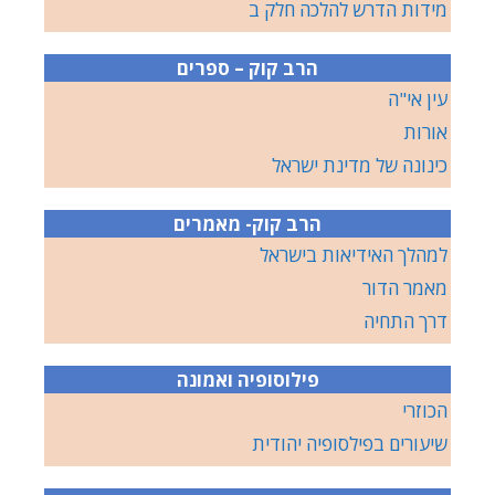
מידות הדרש להלכה חלק ב
הרב קוק – ספרים
עין אי"ה
אורות
כינונה של מדינת ישראל
הרב קוק- מאמרים
למהלך האידיאות בישראל
מאמר הדור
דרך התחיה
פילוסופיה ואמונה
הכוזרי
שיעורים בפילסופיה יהודית