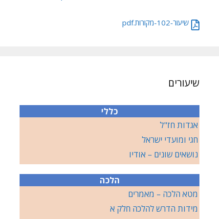
שיעור-102-מקורות.pdf
שיעורים
כללי
אגדות חז"ל
חגי ומועדי ישראל
נושאים שונים – אודיו
הלכה
מטא הלכה – מאמרים
מידות הדרש להלכה חלק א