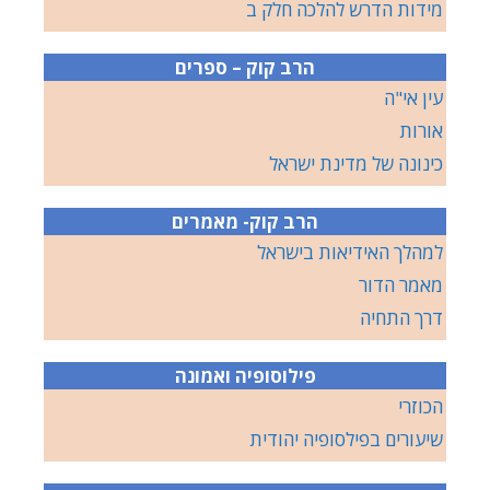
מידות הדרש להלכה חלק ב
הרב קוק – ספרים
עין אי"ה
אורות
כינונה של מדינת ישראל
הרב קוק- מאמרים
למהלך האידיאות בישראל
מאמר הדור
דרך התחיה
פילוסופיה ואמונה
הכוזרי
שיעורים בפילסופיה יהודית