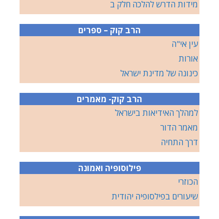
מידות הדרש להלכה חלק ב
הרב קוק – ספרים
עין אי"ה
אורות
כינונה של מדינת ישראל
הרב קוק- מאמרים
למהלך האידיאות בישראל
מאמר הדור
דרך התחיה
פילוסופיה ואמונה
הכוזרי
שיעורים בפילסופיה יהודית