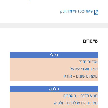
שיעור-102-מקורות.pdf
שיעורים
כללי
אגדות חז"ל
חגי ומועדי ישראל
נושאים שונים – אודיו
הלכה
מטא הלכה – מאמרים
מידות הדרש להלכה חלק א