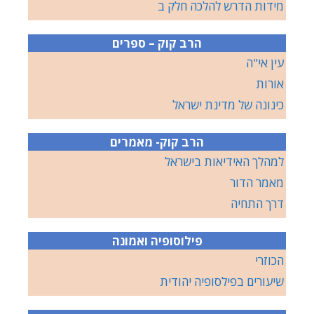
מידות הדרש להלכה חלק ב
הרב קוק – ספרים
עין אי"ה
אורות
כינונה של מדינת ישראל
הרב קוק- מאמרים
למהלך האידיאות בישראל
מאמר הדור
דרך התחיה
פילוסופיה ואמונה
הכוזרי
שיעורים בפילסופיה יהודית