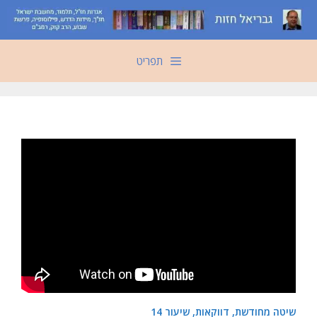
דלג
תוכן
תפריט
שיטה מחודשת, דווקאות, שיעור 14