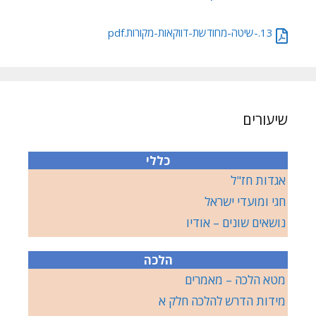
13.-שיטה-מחודשת-דווקאות-מקורות.pdf
שיעורים
כללי
אגדות חז"ל
חגי ומועדי ישראל
נושאים שונים – אודיו
הלכה
מטא הלכה – מאמרים
מידות הדרש להלכה חלק א