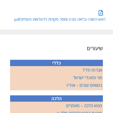
ראש-השנה-בריאה-טבע-ומוסר-מקורות-להעלאות-פעמיים.pdf
שיעורים
כללי
אגדות חז"ל
חגי ומועדי ישראל
נושאים שונים – אודיו
הלכה
מטא הלכה – מאמרים