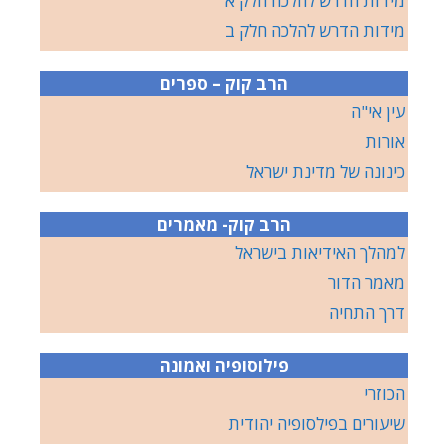
מידות הדרש להלכה חלק א
מידות הדרש להלכה חלק ב
הרב קוק – ספרים
עין אי"ה
אורות
כינונה של מדינת ישראל
הרב קוק- מאמרים
למהלך האידיאות בישראל
מאמר הדור
דרך התחיה
פילוסופיה ואמונה
הכוזרי
שיעורים בפילסופיה יהודית