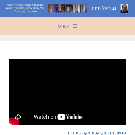
דלג
תוכן
תפריט
פרשת תרומה, אסתטיקה ביהדות