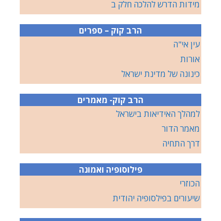
מידות הדרש להלכה חלק ב
הרב קוק – ספרים
עין אי"ה
אורות
כינונה של מדינת ישראל
הרב קוק- מאמרים
למהלך האידיאות בישראל
מאמר הדור
דרך התחיה
פילוסופיה ואמונה
הכוזרי
שיעורים בפילסופיה יהודית