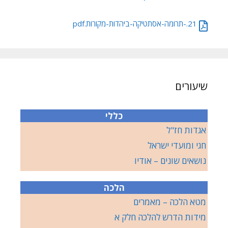
21.-תרומה-אסתטיקה-ביהדות-מקורות.pdf
שיעורים
כללי
אגדות חז"ל
חגי ומועדי ישראל
נושאים שונים – אודיו
הלכה
מטא הלכה – מאמרים
מידות הדרש להלכה חלק א