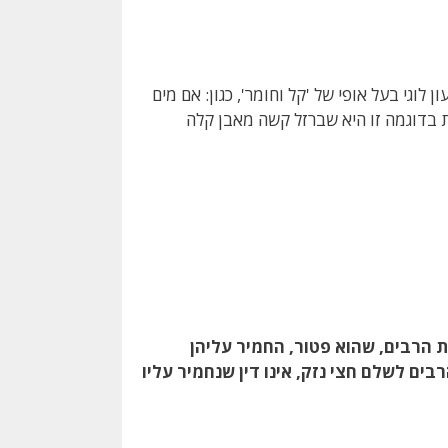
גי בעל אופי של 'קל וחומר', כגון: אם מים
ת בדוגמה זו היא שברזל קשה מאבן קלה
 הרבים, שהוא פטור, החמיר עליהן
ם לשלם חצי נזק, אינו דין שנחמיר עליו