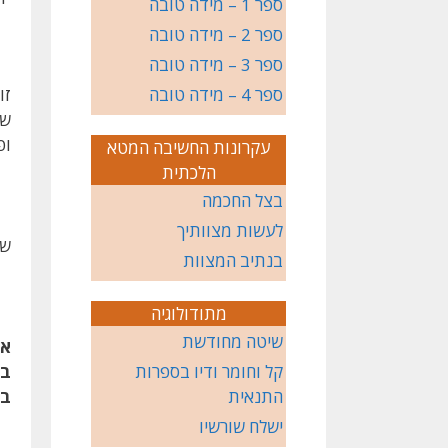
ספר 1 – מידה טובה
ספר 2 – מידה טובה
ספר 3 – מידה טובה
ספר 4 – מידה טובה
זו
שו
ופ
עקרונות החשיבה המטא
הלכתית
בצל החכמה
לעשות מצוותיך
שו
בנתיב המצוות
מתודולוגיה
שיטה מחודשת
אמ
קל וחומר ודיו בספרות
בר
התנאית
בר
ישלח שורשיו