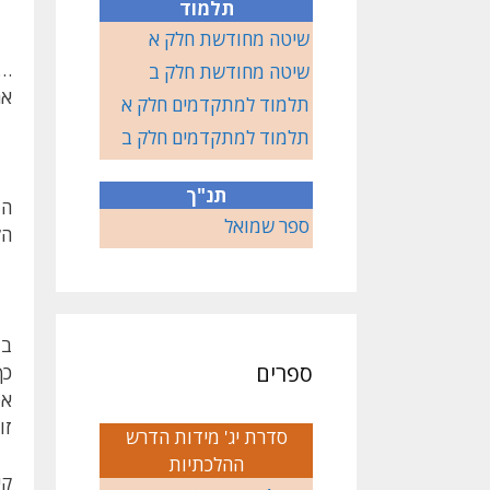
תלמוד
שיטה מחודשת חלק א
…מ
שיטה מחודשת חלק ב
אר
תלמוד למתקדמים חלק א
תלמוד למתקדמים חלק ב
תנ"ך
הב
ספר שמואל
הל
במ
ספרים
כך
אפ
זו
סדרת יג' מידות הדרש
ההלכתיות
קי