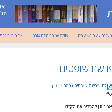
מערכת שעות השיעורים
אודות עמותת מידה טובה
אודות חזות גברי
רשת שופטים
לה.-פרשת-שופטים-נמסר-1.pdf
"ד
ם ניתן להגדיר את הק"ו?