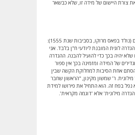
ת צורת היישום של מידה זו, שלא כבשאר
נולד בפאס מרוקו, בסביבות שנת 1555):
 הגדרה לוגית המובנת ליודעי ח"ן בלבד. אני
שלא יהיה בכך כדי להועיל להבנה. ההגדרה
רים של המידה ומזמינה בכך אין ספור
 הסתם אחת הסיבות למחלוקת הקשה שבין
מילונית. ר' שמשון מקינון, "הראשון שחבר
 נפל בפח זה. הוא התחיל את פירושו למידת
הגדרה מילונית' אלא 'דוגמה מקראית'.