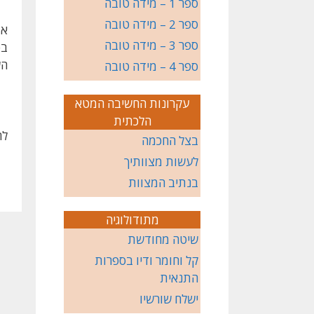
ספר 1 – מידה טובה
ספר 2 – מידה טובה
אד
ספר 3 – מידה טובה
בט
הש
ספר 4 – מידה טובה
עקרונות החשיבה המטא
הלכתית
להערו
בצל החכמה
לעשות מצוותיך
בנתיב המצוות
מתודולוגיה
שיטה מחודשת
קל וחומר ודיו בספרות
התנאית
ישלח שורשיו