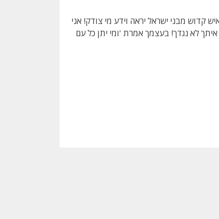
ש קדוש מבני ישראל יראה וידע מי צודק! אני
תך לא נגדך! בעצמך אמרת 'ומי יתן כל עם