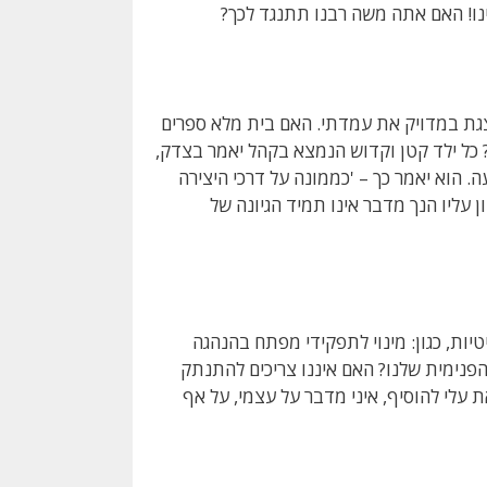
יינו! האם אתה משה רבנו תתנגד לכך?
גת במדויק את עמדתי. האם בית מלא ספרים
כל ילד קטן וקדוש הנמצא בקהל יאמר בצדק,
ה. הוא יאמר כך – 'כממונה על דרכי היצירה
ן עליו הנך מדבר אינו תמיד הגיונה של
טיות, כגון: מינוי לתפקידי מפתח בהנהגה
 הפנימית שלנו? האם איננו צריכים להתנתק
 עלי להוסיף, איני מדבר על עצמי, על אף