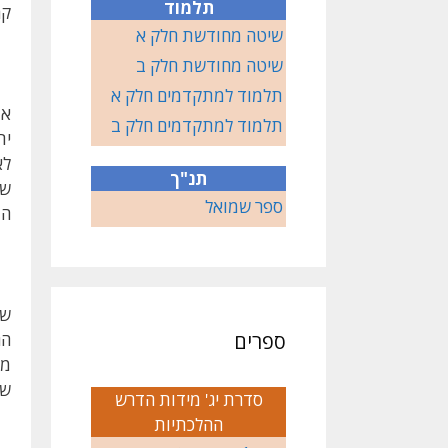
תלמוד
קר
שיטה מחודשת חלק א
שיטה מחודשת חלק ב
תלמוד למתקדמים חלק א
אד
תלמוד למתקדמים חלק ב
ית
לא
תנ"ך
של
ספר שמואל
הת
שי
ספרים
הג
מע
שא
סדרת יג' מידות הדרש
ההלכתיות