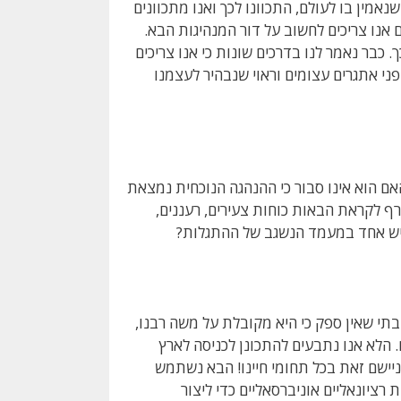
נאמין בו לעולם, התכוונו לכך ואנו מתכוונים
ם אנו צריכים לחשוב על דור המנהיגות הבא.
 כבר נאמר לנו בדרכים שונות כי אנו צריכים
י אתגרים עצומים וראוי שנבהיר לעצמנו
אם הוא אינו סבור כי ההנהגה הנוכחית נמצאת
רף לקראת הבאות כוחות צעירים, רעננים,
איש אחד במעמד הנשגב של ההתגלות?
תי שאין ספק כי היא מקובלת על משה רבנו,
ם. הלא אנו נתבעים להתכונן לכניסה לארץ
יישם זאת בכל תחומי חיינו! הבא נשתמש
ציונאליים אוניברסאליים כדי ליצור