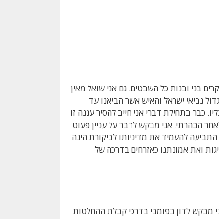
קרים בני ובנות כל השבטים. גם אני שואל מאין
גדול נביאי ישראל והאיש אשר הביאנו עד
ליו. כבר בתחילת דברי אני חייב להסיר עננה זו
לאחר הבהרתי, אני מבקש לדבר על עניין פעוט
כי התביעה להעמיד את מדיניותו לביקורת הינה
גות ואת אמונתנו כאזרחים בדרכה של
 אני מבקש לדון בפומבי בדרכי קבלת ההחלטות