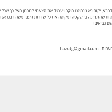
רבא, יקום נא מנהיגנו היקר ויעמיד את הצעתי למבחן האל כך שכל אי
וח שהתמיכה בי שקטה ומקיפה את כל שדרות העם. משה רבנו אנו אי
ם נביאים'!
ת : hazutg@gmail.com