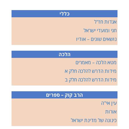
כללי
אגדות חז"ל
חגי ומועדי ישראל
נושאים שונים – אודיו
הלכה
מטא הלכה – מאמרים
מידות הדרש להלכה חלק א
מידות הדרש להלכה חלק ב
הרב קוק – ספרים
עין אי"ה
אורות
כינונה של מדינת ישראל