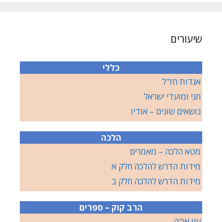
שיעורים
כללי
אגדות חז"ל
חגי ומועדי ישראל
נושאים שונים – אודיו
הלכה
מטא הלכה – מאמרים
מידות הדרש להלכה חלק א
מידות הדרש להלכה חלק ב
הרב קוק – ספרים
עין אי"ה