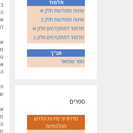
תלמוד
במ
שיטה מחודשת חלק א
הס
שיטה מחודשת חלק ב
אמ
לפ
תלמוד למתקדמים חלק א
תלמוד למתקדמים חלק ב
אי
מא
תנ"ך
טר
ספר שמואל
אי
הת
הק
של
ספרים
אם
מת
סדרת יג' מידות הדרש
הי
ההלכתיות
לה