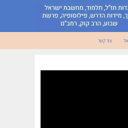
אל
צור קשר