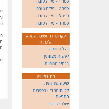
ספר 1 – מידה טובה
ספר 2 – מידה טובה
לפ
ספר 3 – מידה טובה
פר
ספר 4 – מידה טובה
המ
הת
עקרונות החשיבה המטא
מש
הלכתית
תכ
בצל החכמה
לעשות מצוותיך
להערו
בנתיב המצוות
מתודולוגיה
שיטה מחודשת
קל וחומר ודיו בספרות
התנאית
ישלח שורשיו