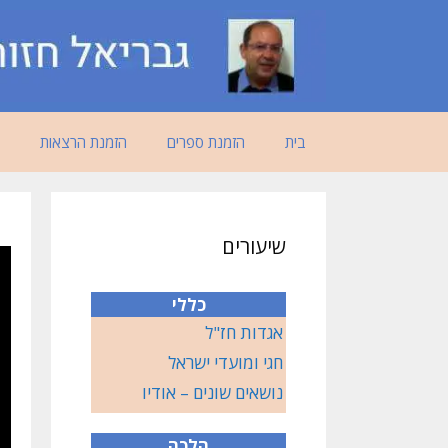
דלג
תוכן
בית
הזמנת ספרים
הזמנת הרצאות
שיעורים
כללי
אגדות חז"ל
חגי ומועדי ישראל
נושאים שונים – אודיו
הלכה