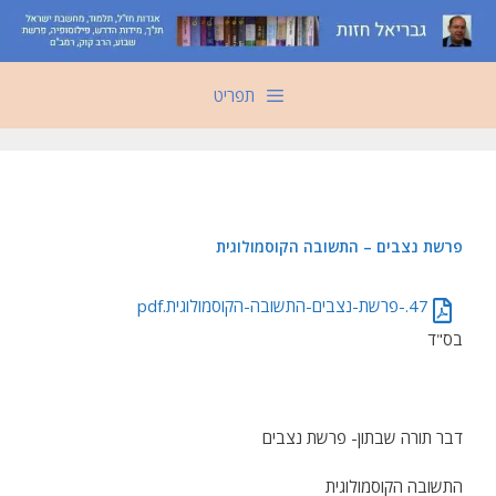
דלג
תוכן
תפריט
פרשת נצבים – התשובה הקוסמולוגית
47.-פרשת-נצבים-התשובה-הקוסמולוגית.pdf
בס"ד
דבר תורה שבתון- פרשת נצבים
התשובה הקוסמולוגית