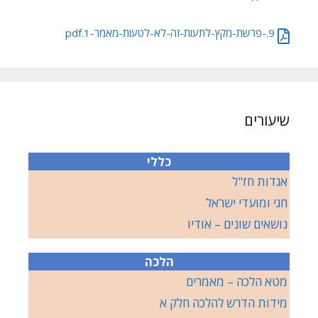
9.-פרשת-מקץ-לתעות-זה-לא-לטעות-מאמר-1.pdf
שיעורים
כללי
אגדות חז"ל
חגי ומועדי ישראל
נושאים שונים – אודיו
הלכה
מטא הלכה – מאמרים
מידות הדרש להלכה חלק א