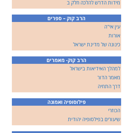
מידות הדרש להלכה חלק ב
הרב קוק – ספרים
עין אי"ה
אורות
כינונה של מדינת ישראל
הרב קוק- מאמרים
למהלך האידיאות בישראל
מאמר הדור
דרך התחיה
פילוסופיה ואמונה
הכוזרי
שיעורים בפילסופיה יהודית