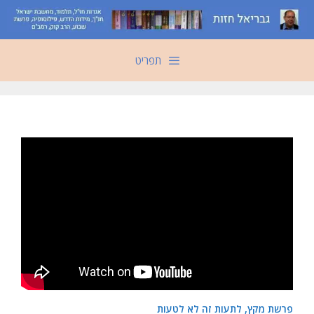
דלג
תוכן
תפריט
פרשת מקץ, לתעות זה לא לטעות