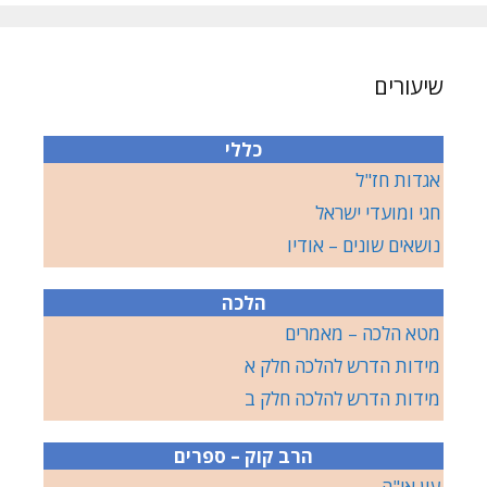
שיעורים
כללי
אגדות חז"ל
חגי ומועדי ישראל
נושאים שונים – אודיו
הלכה
מטא הלכה – מאמרים
מידות הדרש להלכה חלק א
מידות הדרש להלכה חלק ב
הרב קוק – ספרים
עין אי"ה