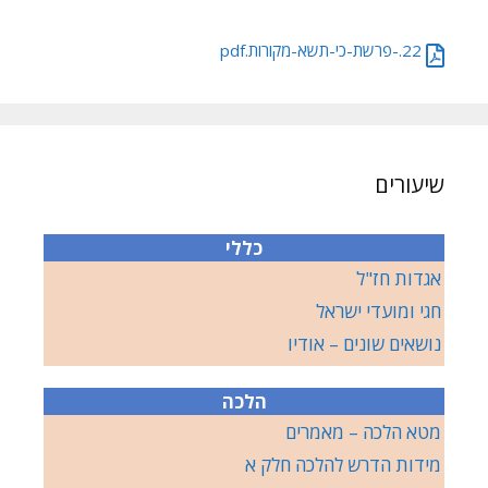
22.-פרשת-כי-תשא-מקורות.pdf
שיעורים
כללי
אגדות חז"ל
חגי ומועדי ישראל
נושאים שונים – אודיו
הלכה
מטא הלכה – מאמרים
מידות הדרש להלכה חלק א