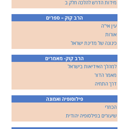
מידות הדרש להלכה חלק ב
הרב קוק – ספרים
עין אי"ה
אורות
כינונה של מדינת ישראל
הרב קוק- מאמרים
למהלך האידיאות בישראל
מאמר הדור
דרך התחיה
פילוסופיה ואמונה
הכוזרי
שיעורים בפילסופיה יהודית