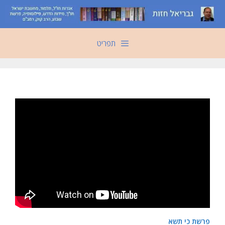
דלג
תוכן
תפריט
פרשת כי תשא