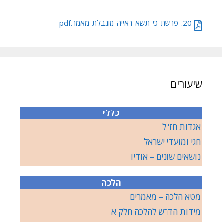
20.-פרשת-כי-תשא-ראייה-מוגבלת-מאמר.pdf
שיעורים
כללי
אגדות חז"ל
חגי ומועדי ישראל
נושאים שונים – אודיו
הלכה
מטא הלכה – מאמרים
מידות הדרש להלכה חלק א