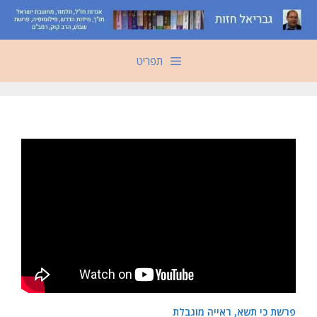
דלג
תוכן
תפריט
פרשת כי תשא, ראייה מוגבלת