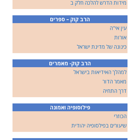
מידות הדרש להלכה חלק ב
הרב קוק – ספרים
עין אי"ה
אורות
כינונה של מדינת ישראל
הרב קוק- מאמרים
למהלך האידיאות בישראל
מאמר הדור
דרך התחיה
פילוסופיה ואמונה
הכוזרי
שיעורים בפילסופיה יהודית