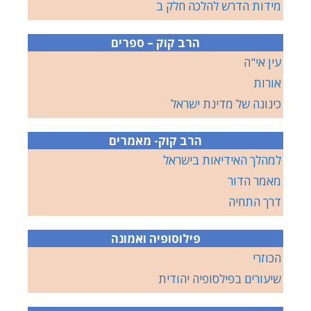
מידות הדרש להלכה חלק ב
הרב קוק – ספרים
עין אי"ה
אורות
כינונה של מדינת ישראל
הרב קוק- מאמרים
למהלך האידיאות בישראל
מאמר הדור
דרך התחיה
פילוסופיה ואמונה
הכוזרי
שיעורים בפילסופיה יהודית