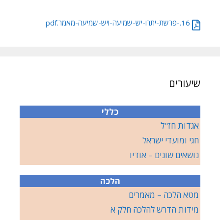
16.-פרשת-יתרו-יש-שמיעה-ויש-שמיעה-מאמר.pdf
שיעורים
כללי
אגדות חז"ל
חגי ומועדי ישראל
נושאים שונים – אודיו
הלכה
מטא הלכה – מאמרים
מידות הדרש להלכה חלק א