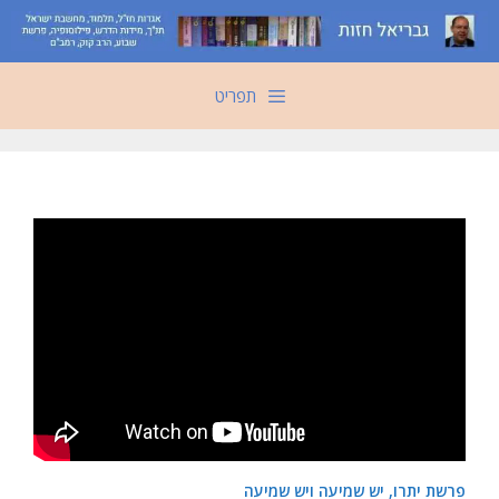
דלג
תוכן
תפריט
פרשת יתרו, יש שמיעה ויש שמיעה