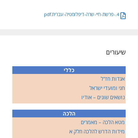
4.-פרשת-חיי-שרה-דיפלומטיה-עברית.pdf
שיעורים
כללי
אגדות חז"ל
חגי ומועדי ישראל
נושאים שונים – אודיו
הלכה
מטא הלכה – מאמרים
מידות הדרש להלכה חלק א