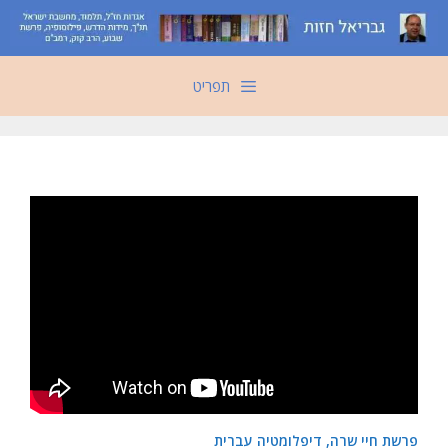
דלג
תוכן
תפריט
פרשת חיי שרה, דיפלומטיה עברית