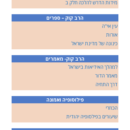
מידות הדרש להלכה חלק ב
הרב קוק – ספרים
עין אי"ה
אורות
כינונה של מדינת ישראל
הרב קוק- מאמרים
למהלך האידיאות בישראל
מאמר הדור
דרך התחיה
פילוסופיה ואמונה
הכוזרי
שיעורים בפילסופיה יהודית