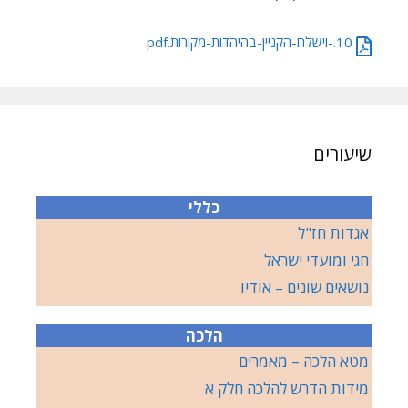
10.-וישלח-הקניין-בהיהדות-מקורות.pdf
שיעורים
כללי
אגדות חז"ל
חגי ומועדי ישראל
נושאים שונים – אודיו
הלכה
מטא הלכה – מאמרים
מידות הדרש להלכה חלק א