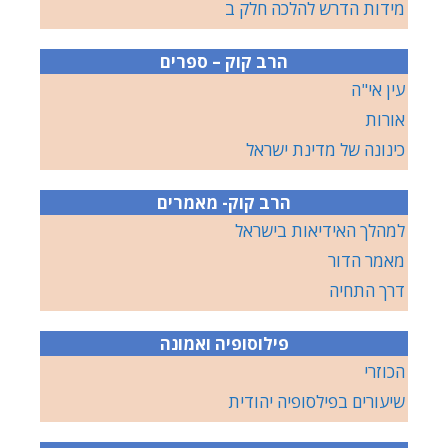
מידות הדרש להלכה חלק ב
הרב קוק – ספרים
עין אי"ה
אורות
כינונה של מדינת ישראל
הרב קוק- מאמרים
למהלך האידיאות בישראל
מאמר הדור
דרך התחיה
פילוסופיה ואמונה
הכוזרי
שיעורים בפילסופיה יהודית