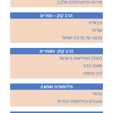
מידות הדרש להלכה חלק ב
הרב קוק – ספרים
עין אי"ה
אורות
כינונה של מדינת ישראל
הרב קוק- מאמרים
למהלך האידיאות בישראל
מאמר הדור
דרך התחיה
פילוסופיה ואמונה
הכוזרי
שיעורים בפילסופיה יהודית