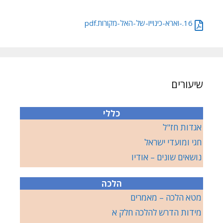
16.-וארא-כינוייו-של-האל-מקורות.pdf
שיעורים
כללי
אגדות חז"ל
חגי ומועדי ישראל
נושאים שונים – אודיו
הלכה
מטא הלכה – מאמרים
מידות הדרש להלכה חלק א