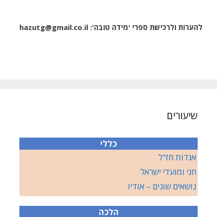
להערות ולרכישת ספרי 'מידה טובה':
hazutg@gmail.co.il
שיעורים
כללי
אגדות חז"ל
חגי ומועדי ישראל
נושאים שונים – אודיו
הלכה