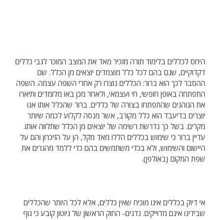
היחס לכללים בלימוד תורה מזכיר מאד את המצב המוכר לגבי כללים
דקדוקיים, שגם בהם לכל כלל מוצמדים יוצאים מן הכלל. שם
ההסבר לכך הוא ברור: הכללים נוצרו רק אחרי השפה עצמה. השפה
התפתחה באופן חופשי, חי ועצמאי, ולאחר מכן באו מלומדים ותיארו
את הנוהגים שהתפתחו בצורה של כללים. ברור שהכלל אותו אנו
יוצרים בדיעבד הוא כלל מקורב, אשר מנסה לקלוע לכמה שיותר
מקרים. בשל כך נדרשת רשימה של יוצאים מן הכלל שתלווה אותו.
עדיין ברור כי שימוש בכללים הללו מאד מקל, הן על הזיכרון והם על
היישום והשימוש, ולא בכדי משתמשים בהם כדי ללמד מהגרים את
שפת המקום (באולפן).
אי דיוק בכללים אינו מוכיח שאין כללים, אלא לכל היותר שהכללים
שבידינו אינם מדוייקים. נדגים- החוק הראשון של ניוטון קובע כי גוף