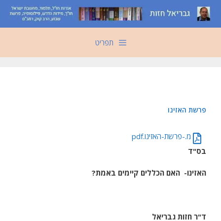
דלג
תוכן
תפריט
פרשת האזינו
מ.-פרשת-האזינו.pdf
בס"ד
האזינו-
האם הכללים קיימים באמת?
ד"ר חזות גבריאל