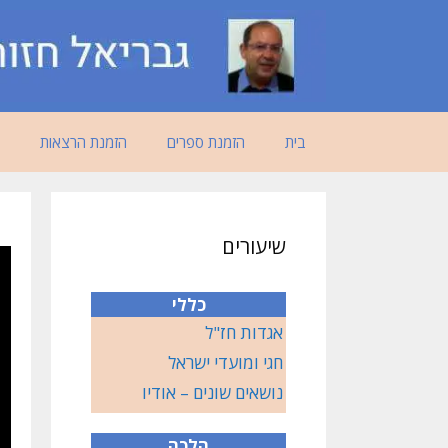
דלג
תוכן
בית
הזמנת ספרים
הזמנת הרצאות
שיעורים
כללי
אגדות חז"ל
חגי ומועדי ישראל
נושאים שונים – אודיו
הלכה