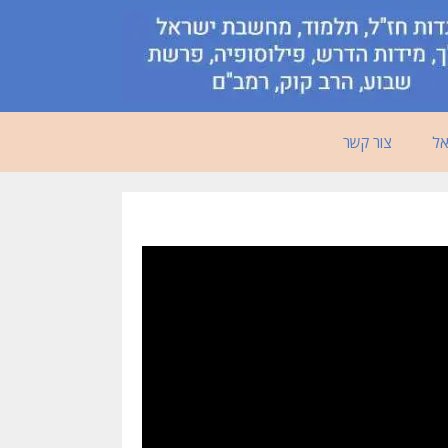
אל
צור קשר