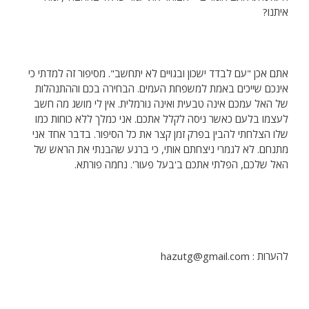
איתנו?
אתם אכן "עם לבדד ישכון ובגויים לא יתחשב". מסיפור זה למדתי כי
אינכם שייכים באמת למשפחת העמים. הבחירה בכם וההתנהלות
של האל עמכם אינה טבעית ואינה נורמלית. אין לי מושג מה חשב
לעצמו בלעם כאשר ניסה לקלל אתכם. אני כמלך ללא כוחות כמו
שלו הצלחתי להבין בפרק זמן קצר את כל הסיפור. בדבר אחד אני
מתנחם. לא לגמרי ניצחתם אותי, כי ברגע שהבנתי את הראש של
האל שלכם, הפלתי אתכם ב'בעל פעור'. נחמה פורתא.
להערות : hazutg@gmail.com