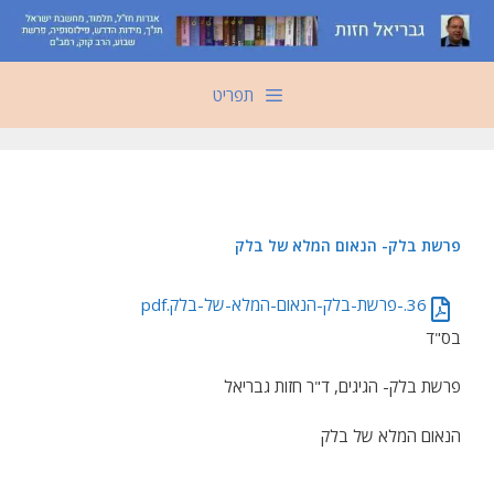
דלג
תוכן
תפריט
פרשת בלק- הנאום המלא של בלק
36.-פרשת-בלק-הנאום-המלא-של-בלק.pdf
בס"ד
פרשת בלק- הגיגים, ד"ר חזות גבריאל
הנאום המלא של בלק