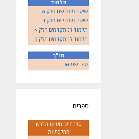
תלמוד
שיטה מחודשת חלק א
שיטה מחודשת חלק ב
תלמוד למתקדמים חלק א
תלמוד למתקדמים חלק ב
תנ"ך
ספר שמואל
ספרים
סדרת יג' מידות הדרש
ההלכתיות