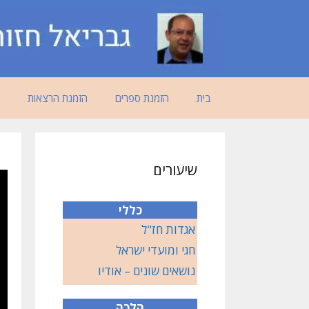
דלג
תוכן
בית
הזמנת ספרים
הזמנת הרצאות
שיעורים
כללי
אגדות חז"ל
חגי ומועדי ישראל
נושאים שונים – אודיו
הלכה