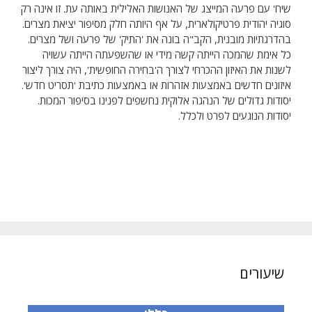
שיח' עם פרעה המייצג של האנושות האלילית באותה עת. זו אינה רק
סוגיה יהודית פרטיקולארית, על אף היותה חלק מסיפור יציאת מצרים.
בהדרגתיות מובנית, הקב"ה בונה את 'התיק' של פרעה ושל מצרים.
כל אימת שהמכה הייתה קשה מידי או שהשפעתה הייתה עשויה
לשנות את האיזון ההכרחי לצורך ה'בחירה החופשית', היה צורך ליצור
איזונים חדשים באמצעות אזהרות או באמצעות כתיבת 'תסריט חדש'.
יסודות גדולים של הנהגה אלוקית נחשפים לפנינו בסיפור המכות.
יסודות הנוגעים לפרט ולכלל.
שיעורים