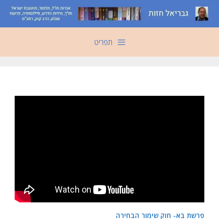
דלג
תוכן
תפריט
פרשת בא- חוק שימור הבחירה