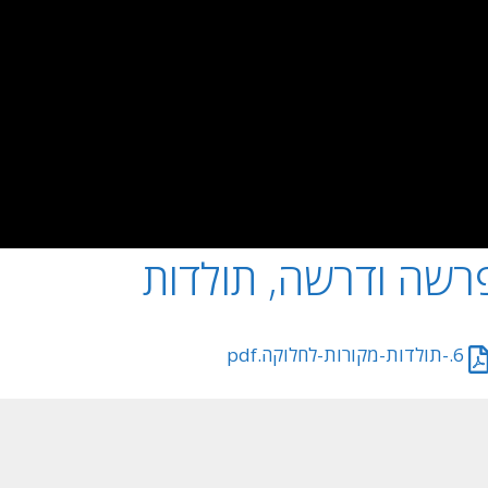
רשה ודרשה, תולדות
6.-תולדות-מקורות-לחלוקה.pdf