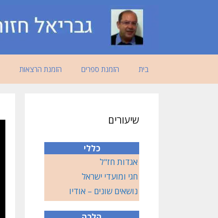
דלג
תוכן
בית
הזמנת ספרים
הזמנת הרצאות
שיעורים
כללי
אגדות חז"ל
חגי ומועדי ישראל
נושאים שונים – אודיו
הלכה