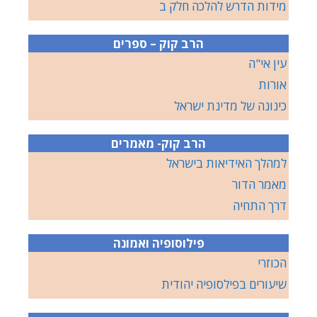
מידות הדרש להלכה חלק ב
הרב קוק – ספרים
עין אי"ה
אורות
כינונה של מדינת ישראל
הרב קוק- מאמרים
למהלך האידיאות בישראל
מאמר הדור
דרך התחיה
פילוסופיה ואמונה
הכוזרי
שיעורים בפילסופיה יהודית