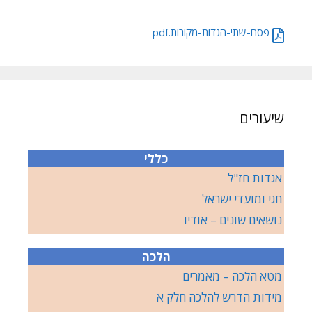
פסח-שתי-הגדות-מקורות.pdf
שיעורים
כללי
אגדות חז"ל
חגי ומועדי ישראל
נושאים שונים – אודיו
הלכה
מטא הלכה – מאמרים
מידות הדרש להלכה חלק א